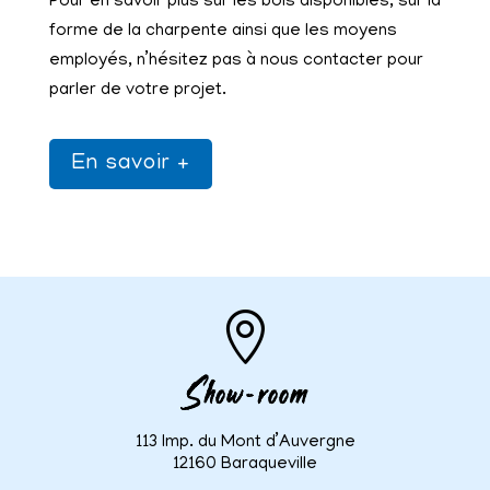
Pour en savoir plus sur les bois disponibles, sur la
forme de la charpente ainsi que les moyens
employés, n’hésitez pas à nous contacter pour
parler de votre projet.
En savoir +

Show-room
113 Imp. du Mont d’Auvergne
12160 Baraqueville