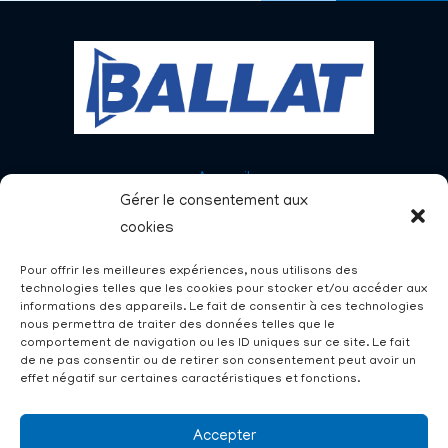
Accueil
Gérer le consentement aux
Menuiseries
cookies
Charpentes
Nos réalisations
Pour offrir les meilleures expériences, nous utilisons des
technologies telles que les cookies pour stocker et/ou accéder aux
Demandez un devis
informations des appareils. Le fait de consentir à ces technologies
nous permettra de traiter des données telles que le
Nous contacter
comportement de navigation ou les ID uniques sur ce site. Le fait
de ne pas consentir ou de retirer son consentement peut avoir un
effet négatif sur certaines caractéristiques et fonctions.
Demander un devis
Accepter