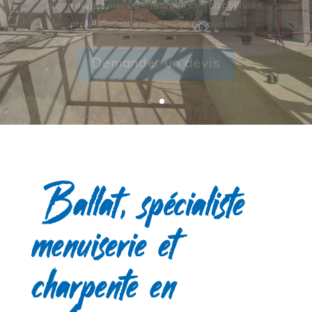
Nous intervenons sur vos travaux de création ou
de rénovation de charpente traditionnelle.
Demander un devis
Ballat, spécialiste
menuiserie et
charpente en