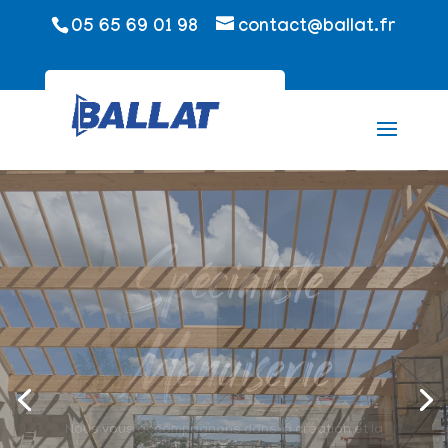
05 65 69 01 98
contact@ballat.fr
Spécialiste
Charpente