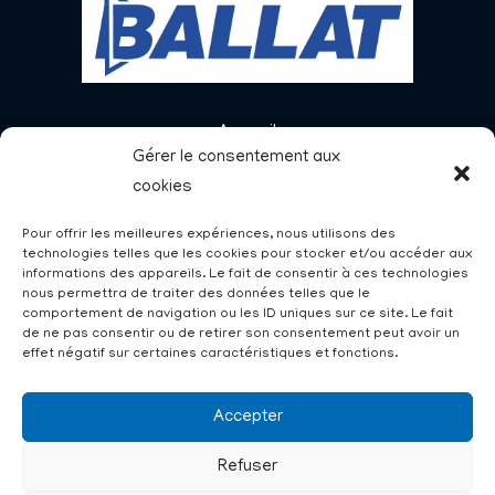
Accueil
Gérer le consentement aux
Menuiseries
cookies
Charpentes
Nos réalisations
Pour offrir les meilleures expériences, nous utilisons des
technologies telles que les cookies pour stocker et/ou accéder aux
Demandez un devis
informations des appareils. Le fait de consentir à ces technologies
nous permettra de traiter des données telles que le
Nous contacter
comportement de navigation ou les ID uniques sur ce site. Le fait
de ne pas consentir ou de retirer son consentement peut avoir un
effet négatif sur certaines caractéristiques et fonctions.
Demander un devis
Accepter
Nous contacter
Refuser