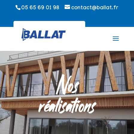
05 65 69 01 98
contact@ballat.fr
Nos
réalisations