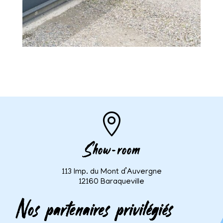

Show-room
113 Imp. du Mont d’Auvergne
12160 Baraqueville
Nos partenaires privilégiés